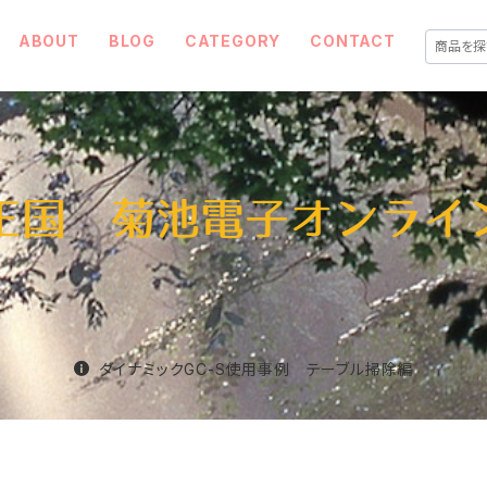
ABOUT
BLOG
CATEGORY
CONTACT
ダイナミックGC-S使用事例 テーブル掃除編