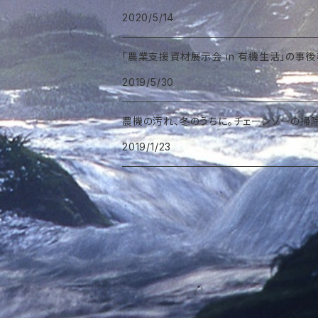
2020/5/14
「農業支援資材展示会 in 有機生活」の事後
2019/5/30
農機の汚れ、冬のうちに。チェーンソーの掃除
2019/1/23