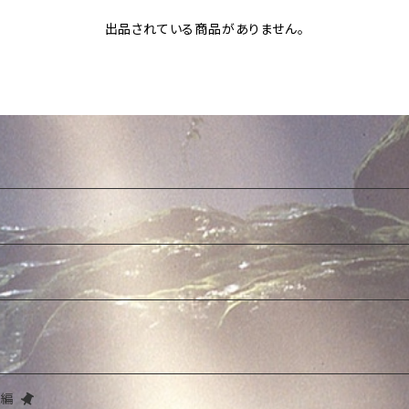
出品されている商品がありません。
除編